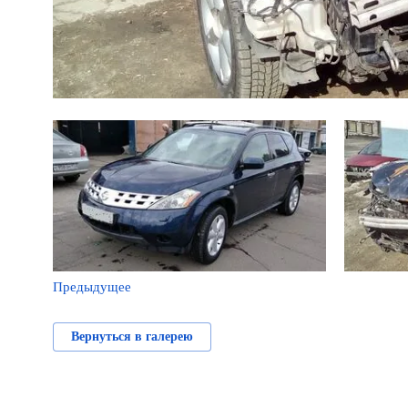
Предыдущее
Вернуться в галерею