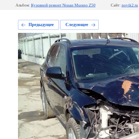
Альбом:
Кузовной ремонт Nissan Murano Z50
Сайт:
novik2.ru
Предыдущее
Следующее